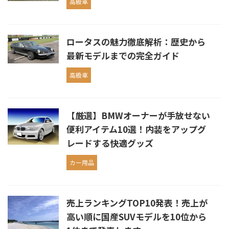
高級車
ロータスの魅力徹底解析：歴史から
最新モデルまでの完全ガイド
高級車
【厳選】BMWオーナーが手放せない
便利アイテム10選！内装をアップグ
レードする快適グッズ
カー用品
売上ランキングTOP10発表！売上が
高い順に国産SUVモデルを10位から