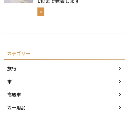
1位まで発表します
車
カテゴリー
旅行
車
高級車
カー用品