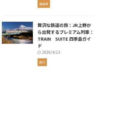
高級車
贅沢な鉄道の旅：JR上野か
ら出発するプレミアム列車：
TRAIN SUITE 四季島ガイ
ド
2026/4/13
旅行