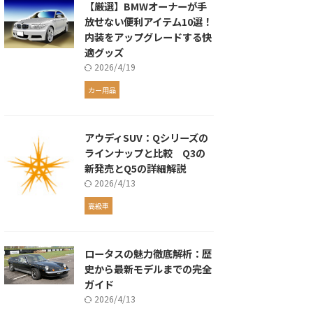
【厳選】BMWオーナーが手
放せない便利アイテム10選！
内装をアップグレードする快
適グッズ
2026/4/19
カー用品
アウディSUV：Qシリーズの
ラインナップと比較 Q3の
新発売とQ5の詳細解説
2026/4/13
高級車
ロータスの魅力徹底解析：歴
史から最新モデルまでの完全
ガイド
2026/4/13