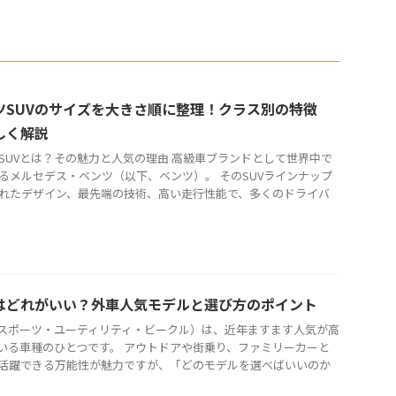
ツSUVのサイズを大きさ順に整理！クラス別の特徴
しく解説
SUVとは？その魅力と人気の理由 高級車ブランドとして世界中で
るメルセデス・ベンツ（以下、ベンツ）。 そのSUVラインナップ
れたデザイン、最先端の技術、高い走行性能で、多くのドライバ
Vはどれがいい？外車人気モデルと選び方のポイント
（スポーツ・ユーティリティ・ビークル）は、近年ますます人気が高
いる車種のひとつです。 アウトドアや街乗り、ファミリーカーと
活躍できる万能性が魅力ですが、「どのモデルを選べばいいのか