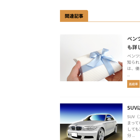
関連記事
ベン
も詳
ベンツ
知られ
は、優
...
高級車
SU
SUV
まって
しても
分 ...