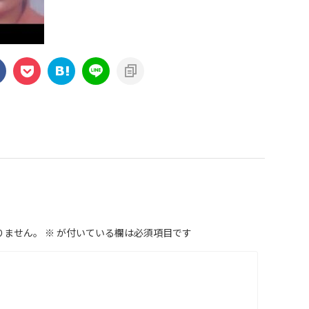
りません。
※
が付いている欄は必須項目です