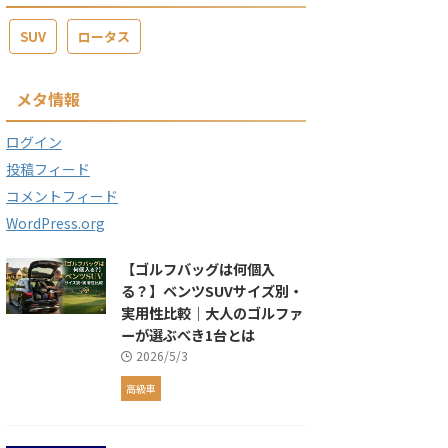
SUV
ロータス
メタ情報
ログイン
投稿フィード
コメントフィード
WordPress.org
【ゴルフバッグは何個入
る？】ベンツSUVサイズ別・
実用性比較｜大人のゴルファ
ーが選ぶべき1台とは
2026/5/3
高級車