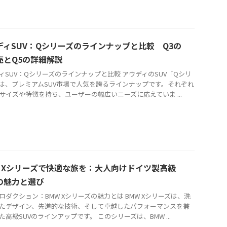
ディSUV：Qシリーズのラインナップと比較 Q3の
売とQ5の詳細解説
ィSUV：Qシリーズのラインナップと比較 アウディのSUV「Qシリ
は、プレミアムSUV市場で人気を誇るラインナップです。それぞれ
サイズや特徴を持ち、ユーザーの幅広いニーズに応えていま ...
W Xシリーズで快適な旅を：大人向けドイツ製高級
Vの魅力と選び
ロダクション：BMW Xシリーズの魅力とは BMW Xシリーズは、洗
たデザイン、先進的な技術、そして卓越したパフォーマンスを兼
た高級SUVのラインアップです。 このシリーズは、BMW ...