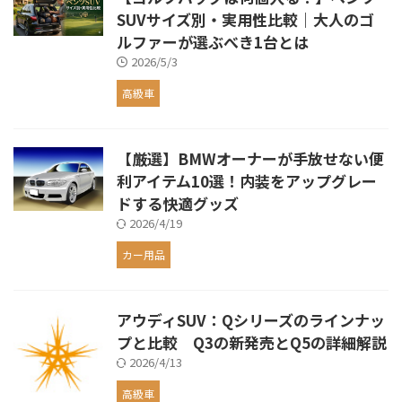
SUVサイズ別・実用性比較｜大人のゴ
ルファーが選ぶべき1台とは
2026/5/3
高級車
【厳選】BMWオーナーが手放せない便
利アイテム10選！内装をアップグレー
ドする快適グッズ
2026/4/19
カー用品
アウディSUV：Qシリーズのラインナッ
プと比較 Q3の新発売とQ5の詳細解説
2026/4/13
高級車