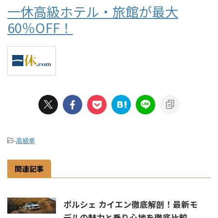
一休高級ホテル・旅館が最大
60％OFF！
-
高級車
関連記事
ポルシェ カイエン徹底解剖！最新モ
デルの魅力と乗り心地を徹底比較