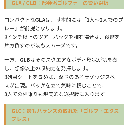
GLA / GLB：都会派ゴルファーの賢い選択
コンパクトな
GLA
は、基本的には「1人〜2人でのプ
レー」が前提となります。
9インチ以上のツアーバッグを積む場合は、後席を
片方倒すのが最もスムーズです。
一方、
GLB
はそのスクエアなボディ形状が功を奏
し、想像以上の収納力を発揮します。
3列目シートを畳めば、深さのあるラゲッジスペー
スが出現。バッグを立て気味に積むことで、
3人での相乗りも現実的な選択肢に入ります。
GLC：最もバランスの取れた「ゴルフ・エクス
プレス」