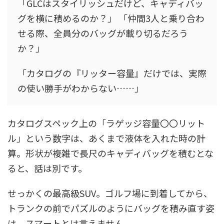
「GLCはスタイリッシュだけど、キャディバッ
グを横に積めるのか？」 「仲間3人と乗り合わ
せる際、全員分のバッグが載り切るだろう
か？」
「カタログの『リッター容量』だけでは、実際
の使い勝手がわからない……」
カタログスペック上の「ラゲッジ容量〇〇リット
ル」という数字は、あくまで液体を入れた時の計
算。形状が複雑で長尺のキャディバッグを積むとな
ると、話は別です。
せっかくの最高級SUV。ゴルフ場に到着してから、
トランクの前でパズルのようにバッグを積み直す姿
は、スマートとは言えません。