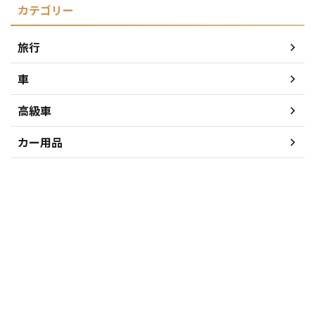
カテゴリー
旅行
車
高級車
カー用品