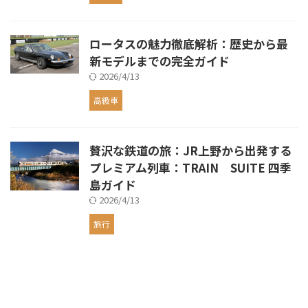
ロータスの魅力徹底解析：歴史から最
新モデルまでの完全ガイド
2026/4/13
高級車
贅沢な鉄道の旅：JR上野から出発する
プレミアム列車：TRAIN SUITE 四季
島ガイド
2026/4/13
旅行