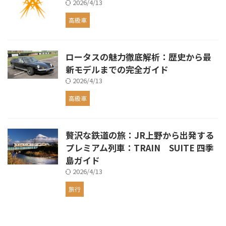
2026/4/13
高級車
ロータスの魅力徹底解析：歴史から最
新モデルまでの完全ガイド
2026/4/13
高級車
贅沢な鉄道の旅：JR上野から出発する
プレミアム列車：TRAIN SUITE 四季
島ガイド
2026/4/13
旅行