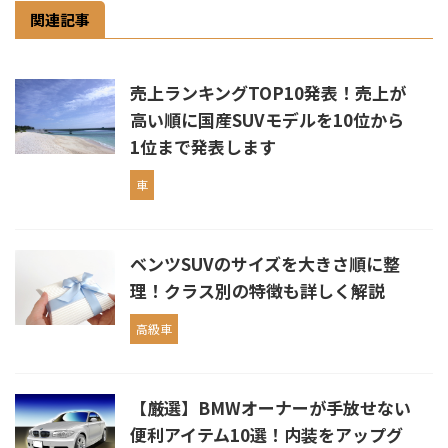
関連記事
売上ランキングTOP10発表！売上が
高い順に国産SUVモデルを10位から
1位まで発表します
車
ベンツSUVのサイズを大きさ順に整
理！クラス別の特徴も詳しく解説
高級車
【厳選】BMWオーナーが手放せない
便利アイテム10選！内装をアップグ