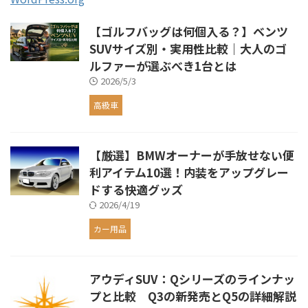
【ゴルフバッグは何個入る？】ベンツ
SUVサイズ別・実用性比較｜大人のゴ
ルファーが選ぶべき1台とは
2026/5/3
高級車
【厳選】BMWオーナーが手放せない便
利アイテム10選！内装をアップグレー
ドする快適グッズ
2026/4/19
カー用品
アウディSUV：Qシリーズのラインナッ
プと比較 Q3の新発売とQ5の詳細解説