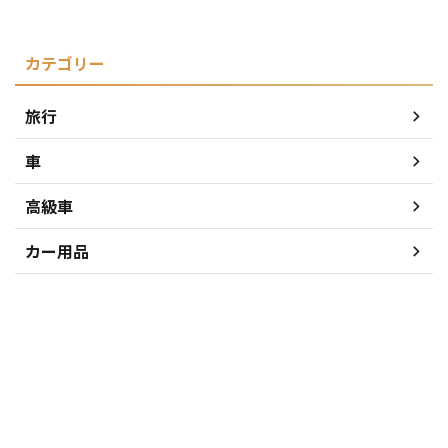
カテゴリー
旅行
車
高級車
カー用品