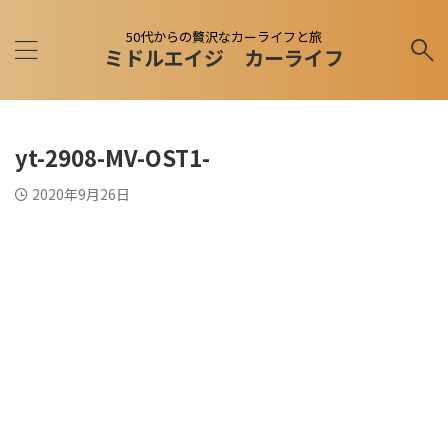
50代からの贅沢なカーライフと旅
ミドルエイジ カーライフ
yt-2908-MV-OST1-
2020年9月26日