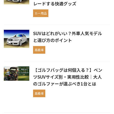
レードする快適グッズ
カー用品
SUVはどれがいい？外車人気モデル
と選び方のポイント
高級車
【ゴルフバッグは何個入る？】ベン
ツSUVサイズ別・実用性比較｜大人
のゴルファーが選ぶべき1台とは
高級車