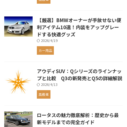
【厳選】BMWオーナーが手放せない便
利アイテム10選！内装をアップグレー
ドする快適グッズ
2026/4/19
カー用品
アウディSUV：Qシリーズのラインナッ
プと比較 Q3の新発売とQ5の詳細解説
2026/4/13
高級車
ロータスの魅力徹底解析：歴史から最
新モデルまでの完全ガイド