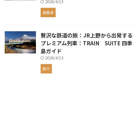
2026/4/13
高級車
贅沢な鉄道の旅：JR上野から出発する
プレミアム列車：TRAIN SUITE 四季
島ガイド
2026/4/13
旅行