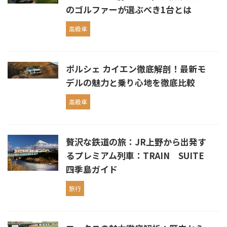
のゴルファーが選ぶべき1台とは
高級車
ポルシェ カイエン徹底解剖！最新モ
デルの魅力と乗り心地を徹底比較
高級車
贅沢な鉄道の旅：JR上野から出発す
るプレミアム列車：TRAIN SUITE
四季島ガイド
旅行