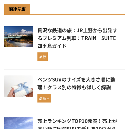
関連記事
贅沢な鉄道の旅：JR上野から出発す
るプレミアム列車：TRAIN SUITE
四季島ガイド
旅行
ベンツSUVのサイズを大きさ順に整
理！クラス別の特徴も詳しく解説
高級車
売上ランキングTOP10発表！売上が
高い順に国産SUVモデルを10位から