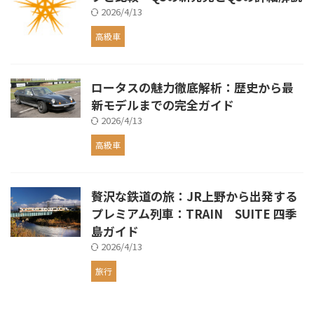
2026/4/13
高級車
ロータスの魅力徹底解析：歴史から最
新モデルまでの完全ガイド
2026/4/13
高級車
贅沢な鉄道の旅：JR上野から出発する
プレミアム列車：TRAIN SUITE 四季
島ガイド
2026/4/13
旅行