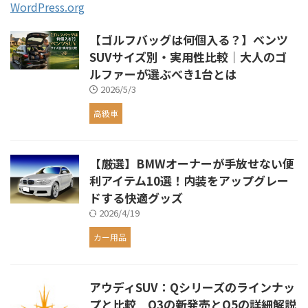
WordPress.org
【ゴルフバッグは何個入る？】ベンツ
SUVサイズ別・実用性比較｜大人のゴ
ルファーが選ぶべき1台とは
2026/5/3
高級車
【厳選】BMWオーナーが手放せない便
利アイテム10選！内装をアップグレー
ドする快適グッズ
2026/4/19
カー用品
アウディSUV：Qシリーズのラインナッ
プと比較 Q3の新発売とQ5の詳細解説