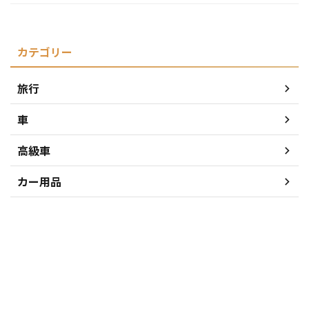
カテゴリー
旅行
車
高級車
カー用品