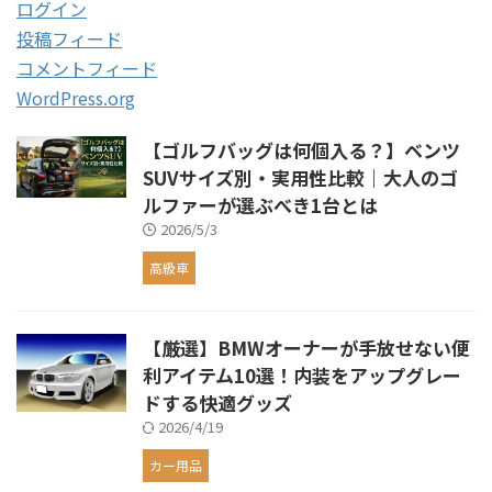
ログイン
投稿フィード
コメントフィード
WordPress.org
【ゴルフバッグは何個入る？】ベンツ
SUVサイズ別・実用性比較｜大人のゴ
ルファーが選ぶべき1台とは
2026/5/3
高級車
【厳選】BMWオーナーが手放せない便
利アイテム10選！内装をアップグレー
ドする快適グッズ
2026/4/19
カー用品