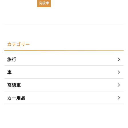
高級車
カテゴリー
旅行
車
高級車
カー用品