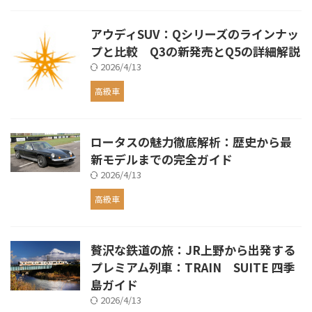
アウディSUV：Qシリーズのラインナッ
プと比較 Q3の新発売とQ5の詳細解説
2026/4/13
高級車
ロータスの魅力徹底解析：歴史から最
新モデルまでの完全ガイド
2026/4/13
高級車
贅沢な鉄道の旅：JR上野から出発する
プレミアム列車：TRAIN SUITE 四季
島ガイド
2026/4/13