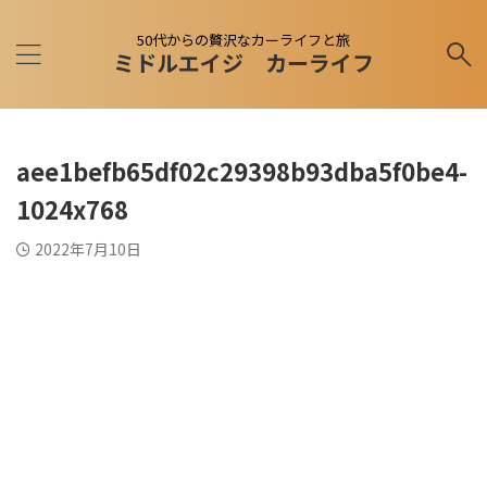
50代からの贅沢なカーライフと旅
ミドルエイジ カーライフ
aee1befb65df02c29398b93dba5f0be4-
1024x768
2022年7月10日