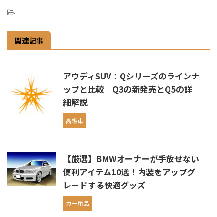
-
関連記事
アウディSUV：Qシリーズのラインナ
ップと比較 Q3の新発売とQ5の詳
細解説
高級車
【厳選】BMWオーナーが手放せない
便利アイテム10選！内装をアップグ
レードする快適グッズ
カー用品