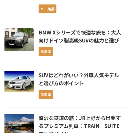
カー用品
BMW Xシリーズで快適な旅を：大人
向けドイツ製高級SUVの魅力と選び
高級車
SUVはどれがいい？外車人気モデル
と選び方のポイント
高級車
贅沢な鉄道の旅：JR上野から出発す
るプレミアム列車：TRAIN SUITE