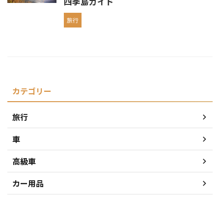
四季島ガイド
旅行
カテゴリー
旅行
車
高級車
カー用品