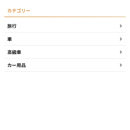
カテゴリー
旅行
車
高級車
カー用品