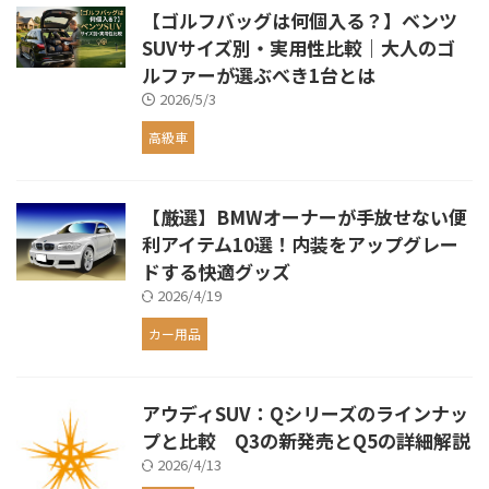
【ゴルフバッグは何個入る？】ベンツ
SUVサイズ別・実用性比較｜大人のゴ
ルファーが選ぶべき1台とは
2026/5/3
高級車
【厳選】BMWオーナーが手放せない便
利アイテム10選！内装をアップグレー
ドする快適グッズ
2026/4/19
カー用品
アウディSUV：Qシリーズのラインナッ
プと比較 Q3の新発売とQ5の詳細解説
2026/4/13