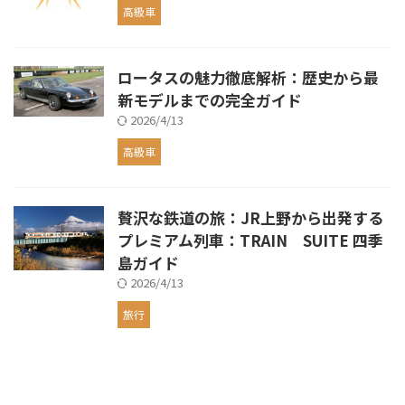
高級車
ロータスの魅力徹底解析：歴史から最
新モデルまでの完全ガイド
2026/4/13
高級車
贅沢な鉄道の旅：JR上野から出発する
プレミアム列車：TRAIN SUITE 四季
島ガイド
2026/4/13
旅行